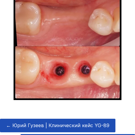
←
Юрий Гузеев | Клинический кейс YG-89