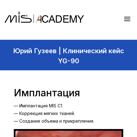
Юрий Гузеев | Клинический кейс
YG-90
Имплантация
— Имплантация MIS C1.
— Коррекция мягких тканей.
— Создание объема и прикрепления.