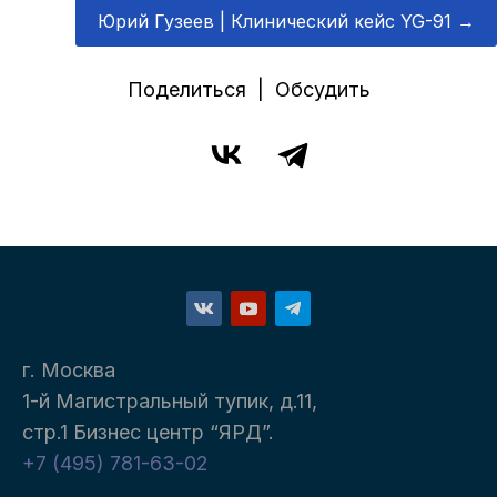
Юрий Гузеев | Клинический кейс YG-91
→
Поделиться | Обсудить
г. Москва
1-й Магистральный тупик, д.11,
стр.1 Бизнес центр “ЯРД”.
+7 (495) 781-63-02