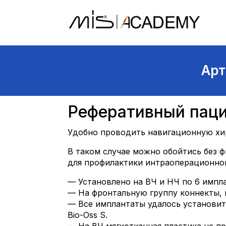
Арт
Реферативный паци
Удобно проводить навигационную хир
В таком случае можно обойтись без ф
для профилактики интраоперационно
— Установлено на ВЧ и НЧ по 6 импла
— На фронтальную группу коннекты,
— Все имплантаты удалось установить
Bio-Oss S.