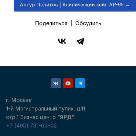
Артур Политов | Клинический кейс AP-65
→
Поделиться | Обсудить
г. Москва
1-й Магистральный тупик, д.11,
стр.1 Бизнес центр “ЯРД”.
+7 (495) 781-63-02