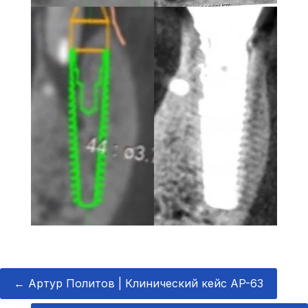
←
Артур Политов | Клинический кейс AP-63