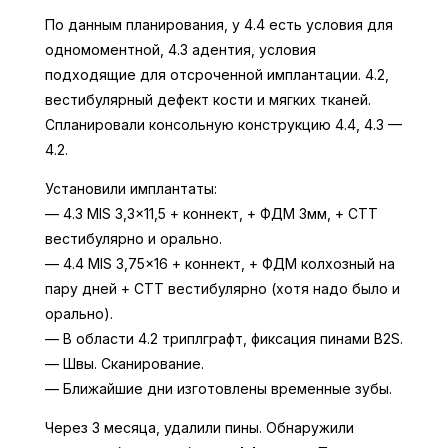
По данным планирования, у 4.4 есть условия для
одномоментной, 4.3 адентия, условия
подходящие для отсроченной имплантации. 4.2,
вестибулярный дефект кости и мягких тканей.
Спланировали консольную конструкцию 4.4, 4.3 —
4.2.
Установили имплантаты:
— 4.3 MIS 3,3×11,5 + коннект, + ФДМ 3мм, + СТТ
вестибулярно и орально.
— 4.4 MIS 3,75×16 + коннект, + ФДМ колхозный на
пару дней + СТТ вестибулярно (хотя надо было и
орально).
— В области 4.2 триплграфт, фиксация пинами B2S.
— Швы. Сканирование.
— Ближайшие дни изготовлены временные зубы.
Через 3 месяца, удалили пины. Обнаружили