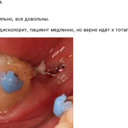
а.
ильно, все довольны.
дисколорит, пациент медленно, но верно идёт к тота