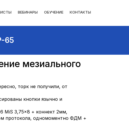
ЛИСТЫ
ВЕБИНАРЫ
ОБУЧЕНИЕ
КОНТАКТЫ
P-65
ение мезиального
ресно, торк не получили, от
ксированы кнопки язычно и
6 MiS 3,75×8 + коннект 2мм,
ием протокола, одномоментно ФДМ +