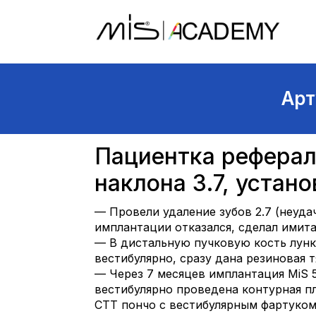
Арт
Пациентка реферал
наклона 3.7, устано
— Провели удаление зубов 2.7 (неуда
имплантации отказался, сделал имита
— В дистальную пучковую кость лунк
вестибулярно, сразу дана резиновая 
— Через 7 месяцев имплантация MiS 5
вестибулярно проведена контурная 
СТТ пончо с вестибулярным фартуком