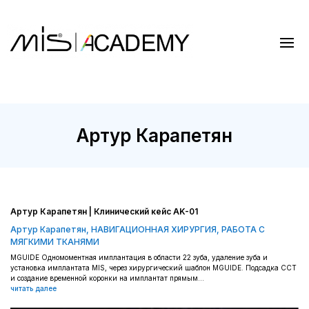
Артур Карапетян
Артур Карапетян | Клинический кейс AK-01
Артур Карапетян
,
НАВИГАЦИОННАЯ ХИРУРГИЯ
,
РАБОТА С
МЯГКИМИ ТКАНЯМИ
MGUIDE Одномоментная имплантация в области 22 зуба, удаление зуба и
установка имплантата MIS, через хирургический шаблон MGUIDE. Подсадка ССТ
и создание временной коронки на имплантат прямым...
читать далее