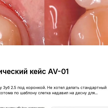
ический кейс AV-01
у Зуб 2.5 под коронкой. Не хотел делать стандартный
тома по шаблону слегка надавил на десну для...