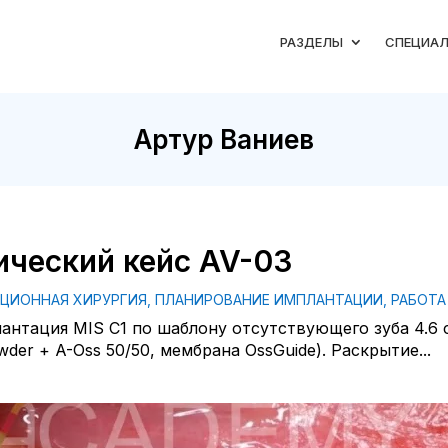
РАЗДЕЛЫ
СПЕЦИА
Артур Ваниев
ический кейс AV-03
АЦИОННАЯ ХИРУРГИЯ
,
ПЛАНИРОВАНИЕ ИМПЛАНТАЦИИ
,
РАБОТА
антация MIS C1 по шаблону отсутствующего зуба 4.6 
er + A-Oss 50/50, мембрана OssGuide). Раскрытие...