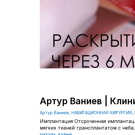
Артур Ваниев | Клин
Артур Ваниев
,
НАВИГАЦИОННАЯ ХИРУРГИЯ
,
Имплантация Отсроченная имплантаци
мягких тканей трансплантатом с неба.
читать далее