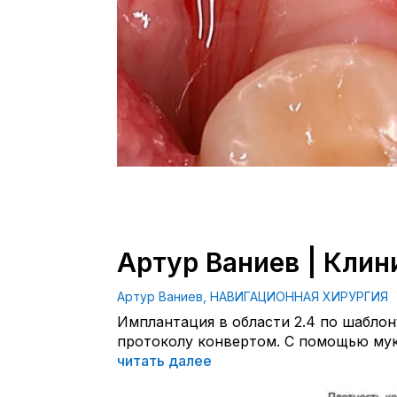
Артур Ваниев | Клин
Артур Ваниев
,
НАВИГАЦИОННАЯ ХИРУРГИЯ
Имплантация в области 2.4 по шаблон
протоколу конвертом. С помощью муко
читать далее