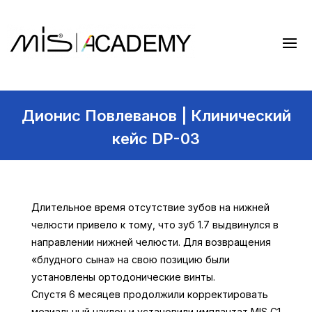
Дионис Повлеванов | Клинический
кейс DP-03
Длительное время отсутствие зубов на нижней
челюсти привело к тому, что зуб 1.7 выдвинулся в
направлении нижней челюсти. Для возвращения
«блудного сына» на свою позицию были
установлены ортодонические винты.
Спустя 6 месяцев продолжили корректировать
мезиальный наклон и установили имплантат MIS C1