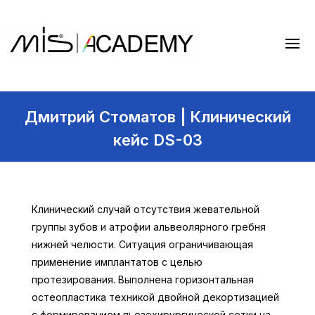
Дмитрий Стоматов | Клинический
кейс DS-03
Клинический случай отсутствия жевательной
группы зубов и атрофии альвеолярного гребня
нижней челюсти. Ситуация ограничивающая
применение имплантатов с целью
протезирования. Выполнена горизонтальная
остеопластика техникой двойной декортизацией
с формированием пьезохирургической сетки на