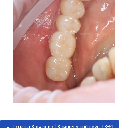
←
Татьяна Ковалева | Клинический кейс TK-51