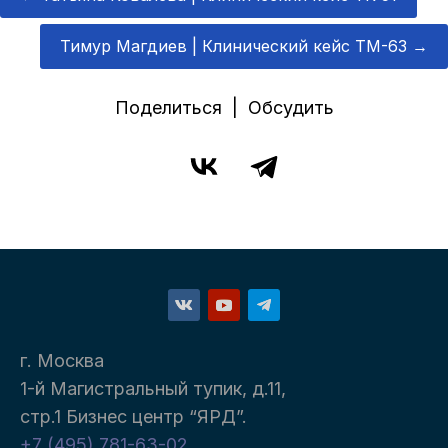
Тимур Магдиев | Клинический кейс TM-63
→
Поделиться | Обсудить
г. Москва
1-й Магистральный тупик, д.11,
стр.1 Бизнес центр “ЯРД”.
+7 (495) 781-63-02