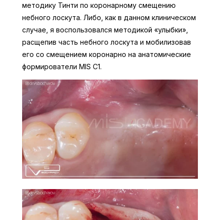
методику Тинти по коронарному смещению
небного лоскута. Либо, как в данном клиническом
случае, я воспользовался методикой «улыбки»,
расщепив часть небного лоскута и мобилизовав
его со смещением коронарно на анатомические
формирователи MIS C1.