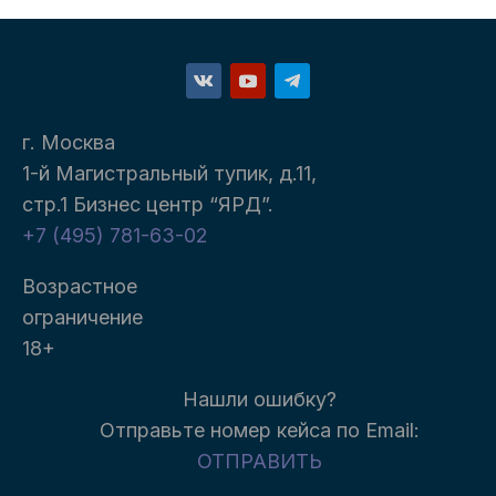
г. Москва
1-й Магистральный тупик, д.11,
стр.1 Бизнес центр “ЯРД”.
+7 (495) 781-63-02
Возрастное
ограничение
18+
Нашли ошибку?
Отправьте номер кейса п
о Email:
ОТПРАВИТЬ