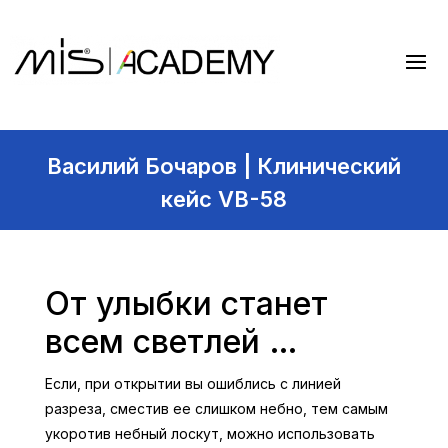
Василий Бочаров | Клинический
кейс VB-58
От улыбки станет
всем светлей …
Если, при открытии вы ошиблись с линией
разреза, сместив ее слишком небно, тем самым
укоротив небный лоскут, можно использовать