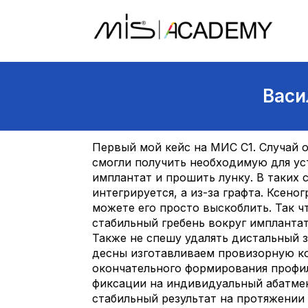
Васи
Первый мой кейс на МИС С1. Случай 
смогли получить необходимую для ус
имплантат и прошить лунку. В таких 
интегрируется, а из-за графта. Ксено
можете его просто выскоблить. Так ч
стабильный гребень вокруг имплантат
Также не спешу удалять дистальный з
десны изготавливаем провизорную ко
окончательного формирования профил
фиксации на индивидуальный абатмен
стабильный результат на протяжении 