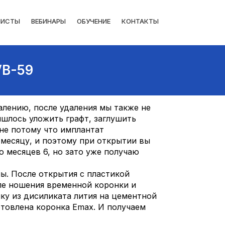
ЛИСТЫ
ВЕБИНАРЫ
ОБУЧЕНИЕ
КОНТАКТЫ
VB-59
алению, после удаления мы также не
шлось уложить графт, заглушить
 не потому что имплантат
4 месяцу, и поэтому при открытии вы
о месяцев 6, но зато уже получаю
ны. После открытия с пластикой
ле ношения временной коронки и
ку из дисиликата лития на цементной
отовлена коронка Emax. И получаем