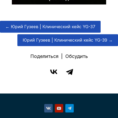
←
Юрий Гузеев | Клинический кейс YG-37
Юрий Гузеев | Клинический кейс YG-39
→
Поделиться | Обсудить