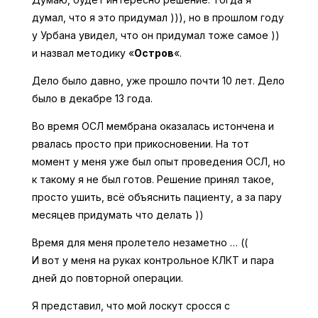
думал, что я это придумал ))), но в прошлом году
у Урбана увидел, что он придумал тоже самое ))
и назвал методику «
Остров
«.
Дело было давно, уже прошло почти 10 лет. Дело
было в декабре 13 года.
Во время ОСЛ мембрана оказалась истончена и
рвалась просто при прикосновении. На тот
момент у меня уже был опыт проведения ОСЛ, но
к такому я не был готов. Решение принял такое,
просто ушить, всё объяснить пациенту, а за пару
месяцев придумать что делать ))
Время для меня пролетело незаметно … ((
И вот у меня на руках контрольное КЛКТ и пара
дней до повторной операции.
Я представил, что мой лоскут сросся с