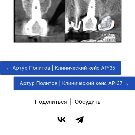
←
Артур Политов | Клинический кейс AP-35
Артур Политов | Клинический кейс AP-37
→
Поделиться | Обсудить