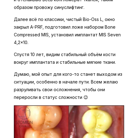
образом провожу синуслифтинг.
Далее всё по классики, чистый Bio-Oss L, окно
закрыл A-PRF, подготовил ложе набором Bone
Compressed MIS, установил имплантат MIS Seven
4,2×10.
Спустя 10 лет, видим стабильный объём кости
вокруг имплантата и стабильные мягкие ткани.
Думаю, мой опыт для кого-то станет выходом из
ситуации, особенно в начале пути. Всем желаю
разруливать свои осложнения, чтобы они
переросли в статус сложности 😉