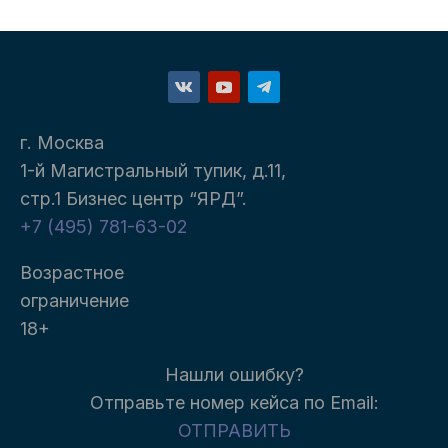
г. Москва
1-й Магистральный тупик, д.11,
стр.1 Бизнес центр “ЯРД”.
+7 (495) 781-63-02
Возрастное
ограничение
18+
Нашли ошибку?
Отправьте номер кейса п
о Email:
ОТПРАВИТЬ