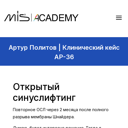
Артур Политов | Клинический кейс
AP-36
Открытый
синуслифтинг
Повторное ОСЛ через 2 месяца после полного
разрыва мембраны Шнайдера.
Думаю, будет интересно решение. Тогда я