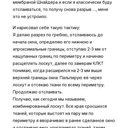
мембраной Шнайдера и если я классически буду
отслаиваться, то получу снова разрыв …, меня
это не устроило.
И нарисовал себе такую тактику:
Я делаю разрез по гребню, отслаиваюсь до
начала окна, определяю его нижнюю и
апроксимальные границы, отступаю 2-3 мм от
нащупанных границ по периметру и начинаю
расщеплять лоскут, далее по замерам КЛКТ
понимаю, когда расширился на 2-3 мм выше
верхней границы окна. Пальпирую её через
лоскут и отсекаю ткани по всему периметру.
Продолжаю отслаивать.
Получаю, как сегодня мы называем,
комбинированный лоскут. Все края сросшихся
тканей, которые выстоят на пару мм по
периметру я вворачиваю в ранее сделанное окно
и отслаиваю весь конгломерат тканей, таким